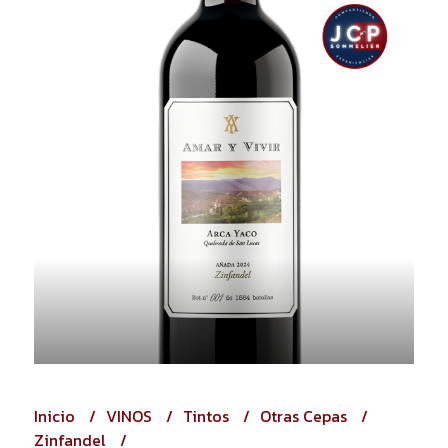
Inicio
VINOS
Tintos
Otras Cepas
Zinfandel