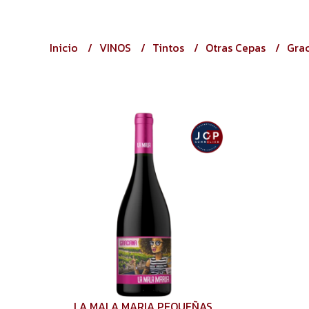
Inicio
VINOS
Tintos
Otras Cepas
Gra
LA MALA MARIA PEQUEÑAS