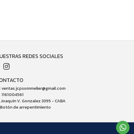
UESTRAS REDES SOCIALES
ONTACTO
ventas.jcpsommelier@gmail.com
1161004561
Joaquin V. Gonzalez 3395 - CABA
Botón de arrepentimiento