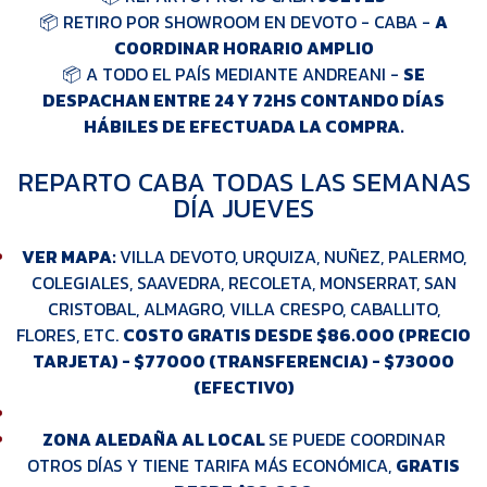
📦 RETIRO POR SHOWROOM EN DEVOTO - CABA -
A
COORDINAR HORARIO AMPLIO
📦 A TODO EL PAÍS MEDIANTE ANDREANI -
SE
DESPACHAN ENTRE 24 Y 72HS CONTANDO DÍAS
HÁBILES DE EFECTUADA LA COMPRA.
REPARTO CABA TODAS LAS SEMANAS
DÍA JUEVES
VER MAPA:
VILLA DEVOTO, URQUIZA, NUÑEZ, PALERMO,
COLEGIALES, SAAVEDRA, RECOLETA, MONSERRAT, SAN
CRISTOBAL, ALMAGRO, VILLA CRESPO, CABALLITO,
FLORES, ETC.
COSTO GRATIS DESDE $86.000 (PRECIO
TARJETA) - $77000 (TRANSFERENCIA) - $73000
(EFECTIVO)
ZONA ALEDAÑA AL LOCAL
SE PUEDE COORDINAR
OTROS DÍAS Y TIENE TARIFA MÁS ECONÓMICA,
GRATIS