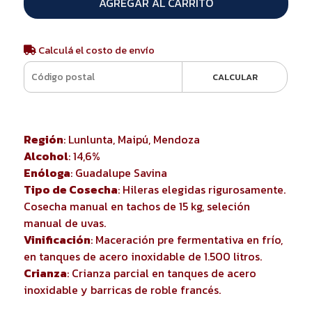
AGREGAR AL CARRITO
Calculá el costo de envío
CALCULAR
Región
: Lunlunta, Maipú, Mendoza
Alcohol
: 14,6%
Enóloga
: Guadalupe Savina
Tipo de Cosecha
: Hileras elegidas rigurosamente.
Cosecha manual en tachos de 15 kg, seleción
manual de uvas.
Vinificación
: Maceración pre fermentativa en frío,
en tanques de acero inoxidable de 1.500 litros.
Crianza
: Crianza parcial en tanques de acero
inoxidable y barricas de roble francés.