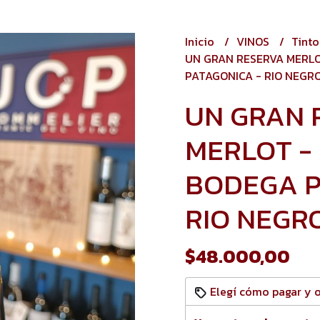
Inicio
VINOS
Tint
UN GRAN RESERVA MERL
PATAGONICA - RIO NEGR
UN GRAN 
MERLOT -
BODEGA P
RIO NEGR
$48.000,00
Elegí cómo pagar y 