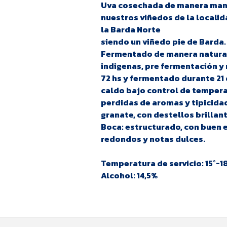
Uva cosechada de manera manua
nuestros viñedos de la locali
la Barda Norte
siendo un viñedo pie de Barda.
Fermentado de manera natural
indigenas, pre fermentación y 
72 hs y fermentado durante 21
caldo bajo control de tempera
perdidas de aromas y tipicidad
granate, con destellos brillant
Boca: estructurado, con buen e
redondos y notas dulces.
Temperatura de servicio: 15°-1
Alcohol: 14,5%