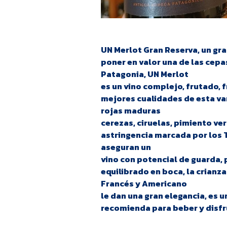
UN Merlot Gran Reserva, un gra
poner en valor una de las cepa
Patagonia, UN Merlot
es un vino complejo, frutado, 
mejores cualidades de esta va
rojas maduras
cerezas, ciruelas, pimiento ver
astringencia marcada por los 
aseguran un
vino con potencial de guarda,
equilibrado en boca, la crianz
Francés y Americano
le dan una gran elegancia, es u
recomienda para beber y disfr