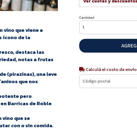
Ver cuotas y descuento
Cantidad
n vino que viene a
s ícono de la
AGREG
fresco, destaca las
riedad, notas a frutas
Calculá el costo de envío
de (pirazinas), una leve
Taninos que nos
 potente pero
a en Barricas de Roble
n vino que se
utar con o sin comida.