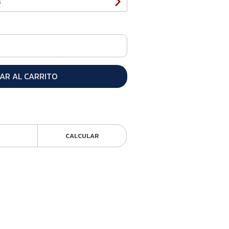
s
AR AL CARRITO
CALCULAR