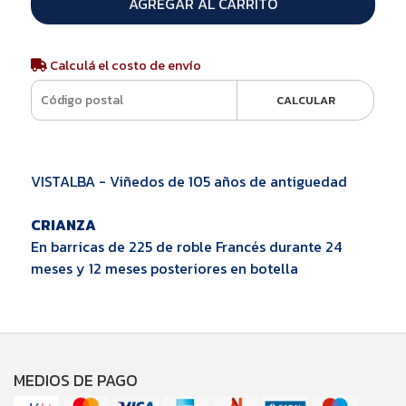
AGREGAR AL CARRITO
Calculá el costo de envío
CALCULAR
VISTALBA - Viñedos de 105 años de antiguedad
CRIANZA
En barricas de 225 de roble Francés durante 24
meses y 12 meses posteriores en botella
MEDIOS DE PAGO