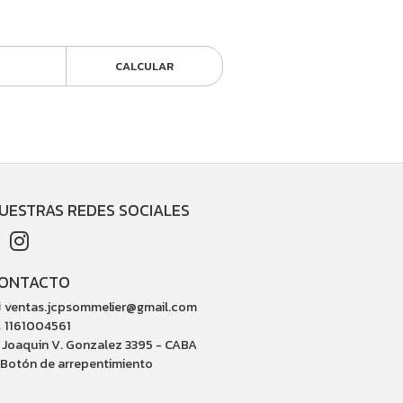
CALCULAR
UESTRAS REDES SOCIALES
ONTACTO
ventas.jcpsommelier@gmail.com
1161004561
Joaquin V. Gonzalez 3395 - CABA
Botón de arrepentimiento