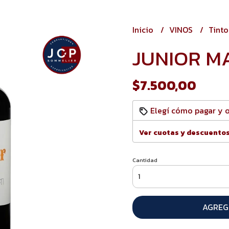
Inicio
VINOS
Tint
JUNIOR M
$7.500,00
Elegí cómo pagar y 
Ver cuotas y descuento
Cantidad
AGREG