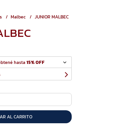
os
Malbec
JUNIOR MALBEC
ALBEC
obtené hasta
15% OFF
s
AR AL CARRITO