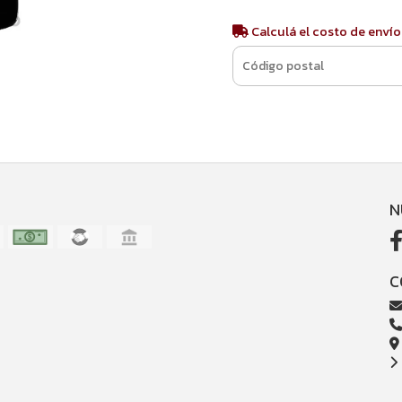
Calculá el costo de envío
N
C