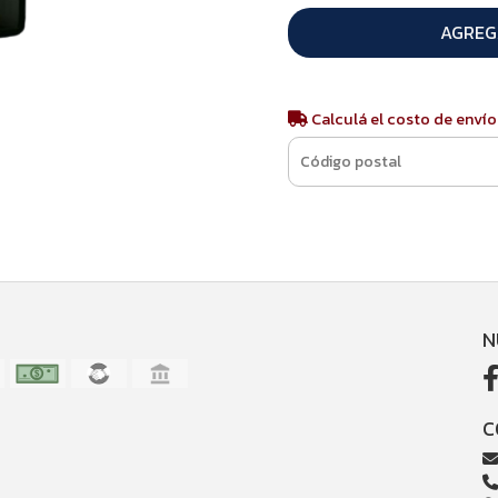
AGREG
Calculá el costo de envío
N
C