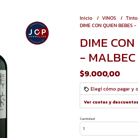
Inicio
VINOS
Tint
DIME CON QUIEN BEBES -
DIME CON
- MALBEC
$9.000,00
Elegí cómo pagar y 
Ver cuotas y descuento
Cantidad