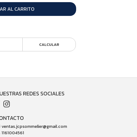
AR AL CARRITO
CALCULAR
UESTRAS REDES SOCIALES
ONTACTO
ventas.jcpsommelier@gmail.com
1161004561