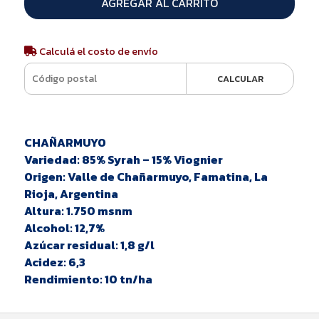
AGREGAR AL CARRITO
Calculá el costo de envío
CALCULAR
CHAÑARMUYO
Variedad: 85% Syrah – 15% Viognier
Origen: Valle de Chañarmuyo, Famatina, La
Rioja, Argentina
Altura: 1.750 msnm
Alcohol: 12,7%
Azúcar residual: 1,8 g/l
Acidez: 6,3
Rendimiento: 10 tn/ha