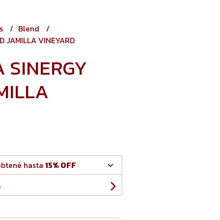
os
Blend
D JAMILLA VINEYARD
 SINERGY
MILLA
obtené hasta
15% OFF
s