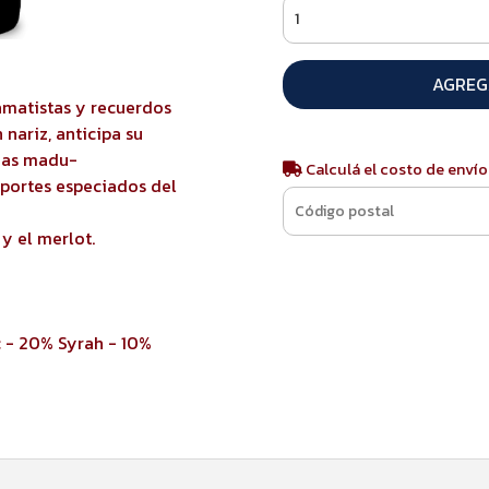
AGREG
amatistas y recuerdos
 nariz, anticipa su
ezas madu-
Calculá el costo de envío
 aportes especiados del
y el merlot.
 - 20% Syrah - 10%