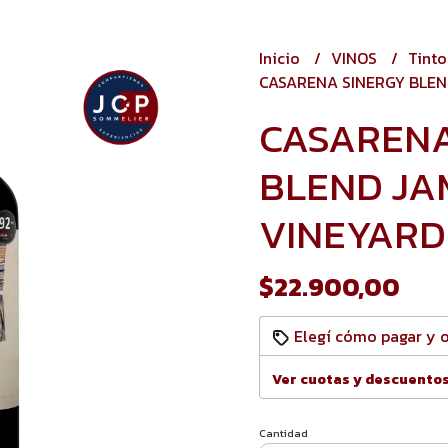
Inicio
VINOS
Tint
CASARENA SINERGY BLEN
CASARENA
BLEND JA
VINEYARD
$22.900,00
Elegí cómo pagar y 
Ver cuotas y descuento
Cantidad