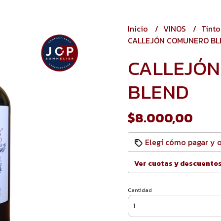
Inicio
VINOS
Tint
CALLEJÓN COMUNERO BL
CALLEJÓ
BLEND
$8.000,00
Elegí cómo pagar y 
Ver cuotas y descuento
Cantidad