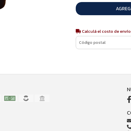
AGREG
Calculá el costo de envío
N
C