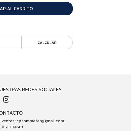
AR AL CARRITO
CALCULAR
UESTRAS REDES SOCIALES
ONTACTO
ventas.jcpsommelier@gmail.com
1161004561