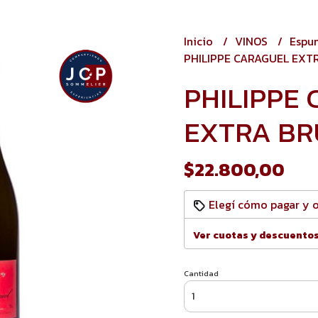
Inicio
VINOS
Espu
PHILIPPE CARAGUEL EXT
PHILIPPE
EXTRA BR
$22.800,00
Elegí cómo pagar y 
Ver cuotas y descuento
Cantidad