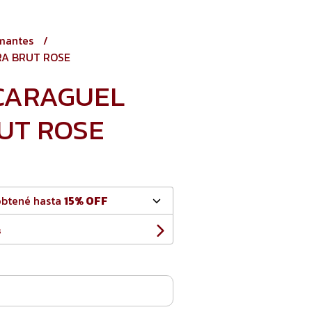
mantes
RA BRUT ROSE
 CARAGUEL
UT ROSE
obtené hasta
15% OFF
s