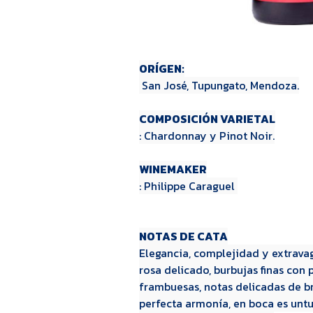
ORÍGEN:
San José, Tupungato, Mendoza.
COMPOSICIÓN VARIETAL
: Chardonnay y Pinot Noir.
WINEMAKER
: Philippe Caraguel
NOTAS DE CATA
Elegancia, complejidad y extravag
rosa delicado, burbujas finas con
frambuesas, notas delicadas de b
perfecta armonía, en boca es unt