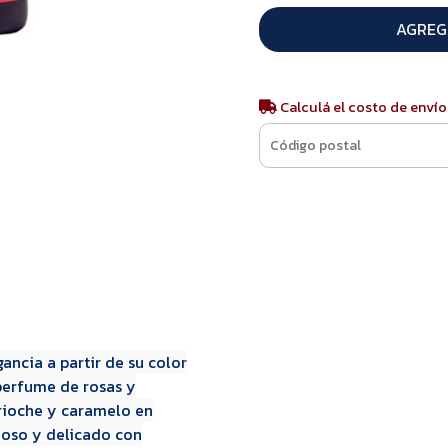
AGREG
Calculá el costo de envío
ancia a partir de su color
 perfume de rosas y
rioche y caramelo en
uoso y delicado con