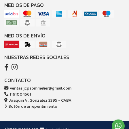
MEDIOS DE PAGO
MEDIOS DE ENVÍO
NUESTRAS REDES SOCIALES
CONTACTO
ventas.jcpsommelier@gmail.com
1161004561
Joaquin V. Gonzalez 3395 - CABA
Botón de arrepentimiento
Tienda creada con