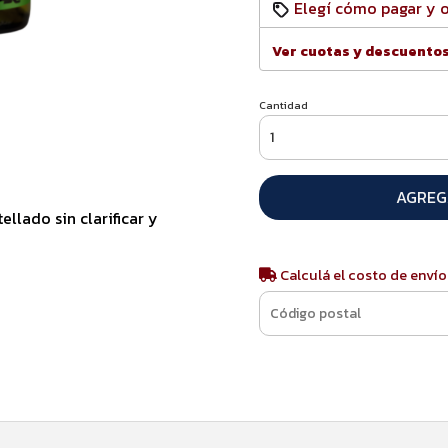
Elegí cómo pagar y 
Ver cuotas y descuento
Cantidad
AGREG
llado sin clarificar y
Calculá el costo de envío