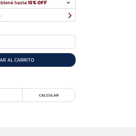
obtené hasta
15% OFF
s
AR AL CARRITO
CALCULAR