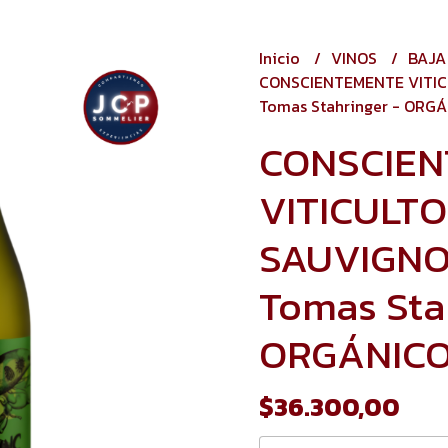
Inicio
VINOS
BAJA
CONSCIENTEMENTE VITIC
Tomas Stahringer - ORG
CONSCIE
VITICULT
SAUVIGNO
Tomas Sta
ORGÁNIC
$36.300,00