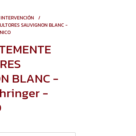
 INTERVENCIÓN
ULTORES SAUVIGNON BLANC -
ÁNICO
NTEMENTE
ORES
N BLANC -
hringer -
O