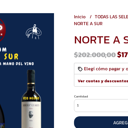
Inicio
TODAS LAS SEL
NORTE A SUR
NORTE A 
$17
$202.000,00
Elegí cómo pagar y 
Ver cuotas y descuento
Cantidad
AGREG