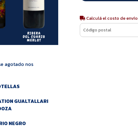
Calculá el costo de envío
rse agotado nos
OTELLAS
ATION GUALTALLARI
NDOZA
 RIO NEGRO